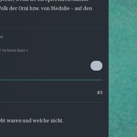
Volk der Orni bzw. von Medolie - auf den
ks
've been hurt.«
#3
ebt waren und welche nicht.