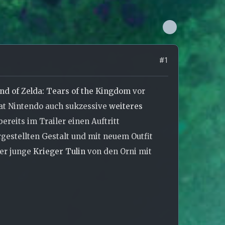
#1
d of Zelda: Tears of the Kingdom
vor
hat Nintendo auch sukzessive
weiteres
bereits im Trailer einen Auftritt
gestellten Gestalt und mit neuem Outfit
er junge
Krieger Tulin
von den Orni mit