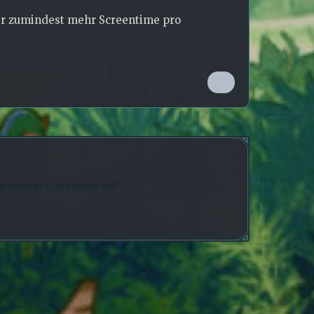
mir zumindest mehr Screentime pro
 unserer Community teil!