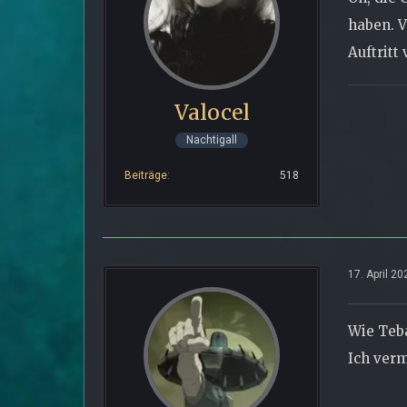
haben. V
Auftritt
Valocel
Nachtigall
Beiträge
518
17. April 2
Wie Teb
Ich verm