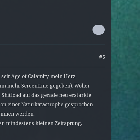
#5
 seit Age of Calamity mein Herz
n ihm mehr Screentime gegeben). Woher
g Shitload auf das gerade neu erstarkte
 von einer Naturkatastrophe gesprochen
nommen werden.
en mindestens kleinen Zeitsprung.