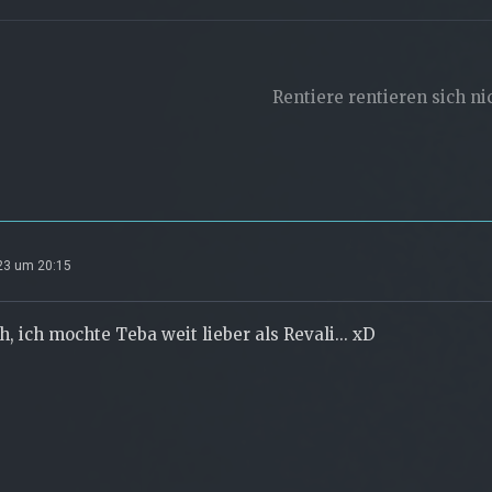
Rentiere rentieren sich ni
023 um 20:15
h, ich mochte Teba weit lieber als Revali... xD