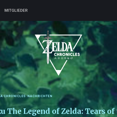
MITGLIEDER
DA CHRONICLES: NACHRICHTEN
u The Legend of Zelda: Tears o