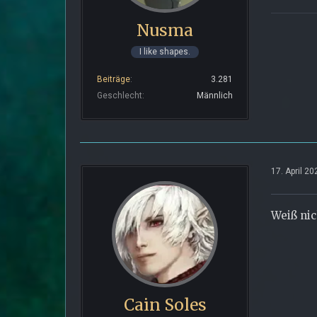
Nusma
I like shapes.
Beiträge
3.281
Geschlecht
Männlich
17. April 2
Weiß nic
Cain Soles