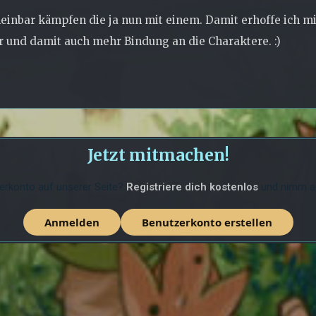
einbar kämpfen die ja nun mit einem. Damit erhoffe ich 
r und damit auch mehr Bindung an die Charaktere. :)
Jetzt mitmachen!
erkonto auf unserer Seite?
Registriere dich kostenlos
und nimm an
Anmelden
Benutzerkonto erstellen