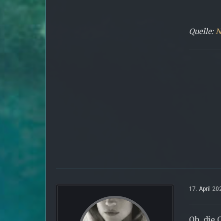
Quelle:
N
17. April 2
Oh, die 