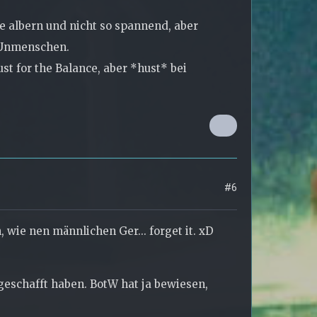
e albern und nicht so spannend, aber
? Unmenschen.
t for the Balance, aber *hust* bei
#6
wie nen männlichen Ger... forget it. xD
 geschafft haben. BotW hat ja bewiesen,