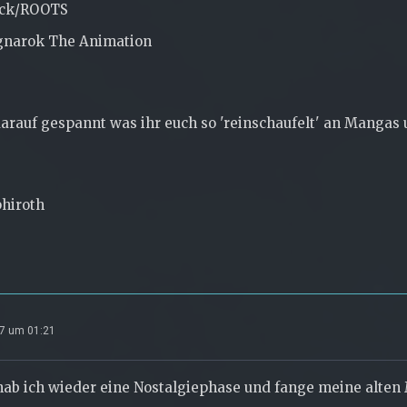
ack/ROOTS
gnarok The Animation
darauf gespannt was ihr euch so 'reinschaufelt' an Mangas
phiroth
07 um 01:21
hab ich wieder eine Nostalgiephase und fange meine alten