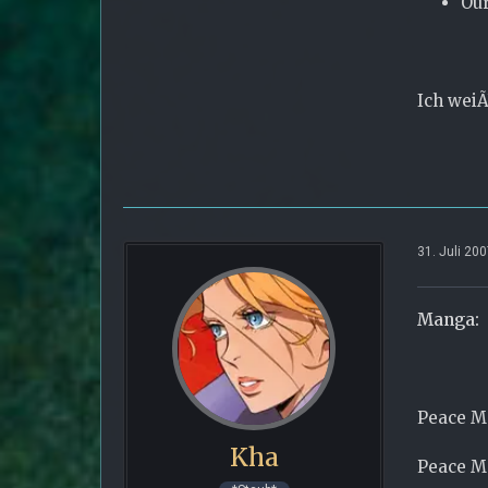
Our
Ich weiÃ
31. Juli 20
Manga:
Peace M
Kha
Peace M