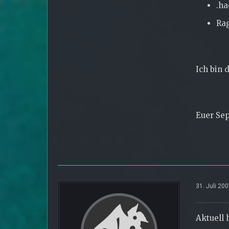
.h
Ra
Ich bin 
Euer Se
31. Juli 20
Aktuell 