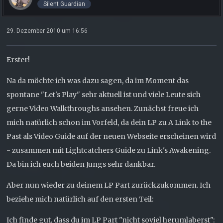
Silent Guardian
29. Dezember 2010 um 16:56
Erster!
Na da möchte ich was dazu sagen, da im Moment das
spontane "Let's Play" sehr aktuell ist und viele Leute sich
gerne Video Walkthroughs ansehen. Zunächst freue ich
mich natürlich schon im Vorfeld, da dein LP zu A Link to the
Past als Video Guide auf der neuen Webseite erscheinen wird
- zusammen mit Lightcatchers Guide zu Link's Awakening.
Da bin ich euch beiden Jungs sehr dankbar.
Aber nun wieder zu deinem LP Part zurückzukommen. Ich
beziehe mich natürlich auf den ersten Teil:
Ich finde gut, dass du im LP Part "nicht soviel herumlaberst":