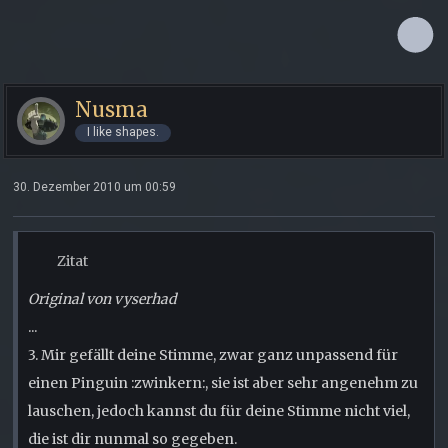
Nusma
I like shapes.
30. Dezember 2010 um 00:59
Zitat
Original von vyserhad
...
3. Mir gefällt deine Stimme, zwar ganz unpassend für
einen Pinguin :zwinkern:, sie ist aber sehr angenehm zu
lauschen, jedoch kannst du für deine Stimme nicht viel,
die ist dir nunmal so gegeben.