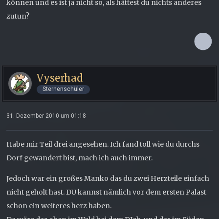
können und es ist ja nicht so, als hättest du nichts anderes
zutun?
Vyserhad
Sternenschüler
31. Dezember 2010 um 01:18
Habe mir Teil drei angesehen. Ich fand toll wie du durchs
Dorf gewandert bist, mach ich auch immer.
Jedoch war ein großes Manko das du zwei Herzteile einfach
nicht geholt hast. DU kannst nämlich vor dem ersten Palast
schon ein weiteres herz haben.