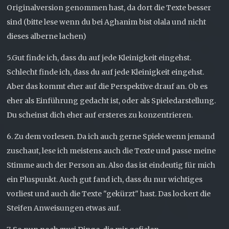
Originalversion genommen hast, da dort die Texte besser
sind (bitte lese wenn du bei Aghanim bist olala und nicht
dieses alberne lachen)
5.Gut finde ich, dass du auf jede Kleinigkeit eingehst.
Schlecht finde ich, dass du auf jede Kleinigkeit eingehst.
Aber das kommt eher auf die Perspektive drauf an. Ob es
eher als Einführung gedacht ist, oder als Spieledarstellung.
Du scheinst dich eher auf ersteres zu konzentrieren.
6. Zu dem vorlesen. Da ich auch gerne Spiele wenn jemand
zuschaut, lese ich meistens auch die Texte und passe meine
Stimme auch der Person an. Also das ist eindeutig für mich
ein Pluspunkt. Auch gut fand ich, dass du nur wichtiges
vorliest und auch die Texte "gekürzt" hast. Das lockert die
Steifen Anweisungen etwas auf.