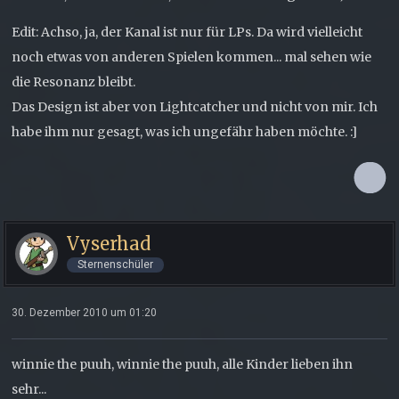
Edit: Achso, ja, der Kanal ist nur für LPs. Da wird vielleicht
noch etwas von anderen Spielen kommen... mal sehen wie
die Resonanz bleibt.
Das Design ist aber von Lightcatcher und nicht von mir. Ich
habe ihm nur gesagt, was ich ungefähr haben möchte. :]
Vyserhad
Sternenschüler
30. Dezember 2010 um 01:20
winnie the puuh, winnie the puuh, alle Kinder lieben ihn
sehr...