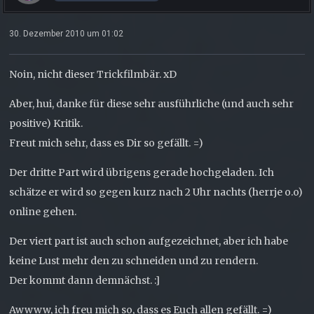
30. Dezember 2010 um 01:02
Noin, nicht dieser Trickfilmbär. xD
Aber, hui, danke für diese sehr ausführliche (und auch sehr
positive) Kritik.
Freut mich sehr, dass es Dir so gefällt. =)
Der dritte Part wird übrigens gerade hochgeladen. Ich
schätze er wird so gegen kurz nach 2 Uhr nachts (herrje o.o)
online gehen.
Der viert part ist auch schon aufgezeichnet, aber ich habe
keine Lust mehr den zu schneiden und zu rendern.
Der kommt dann demnächst. :]
Awwww, ich freu mich so, dass es Euch allen gefällt. =)