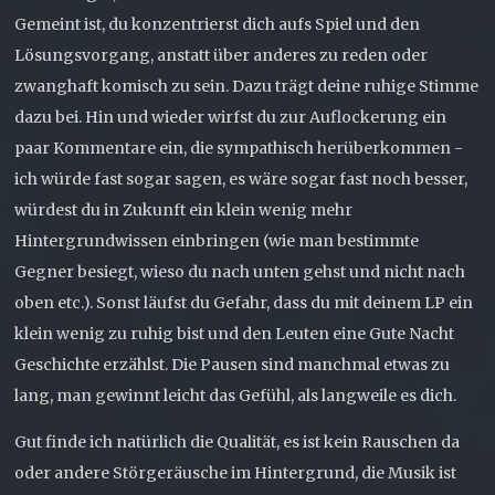
Gemeint ist, du konzentrierst dich aufs Spiel und den
Lösungsvorgang, anstatt über anderes zu reden oder
zwanghaft komisch zu sein. Dazu trägt deine ruhige Stimme
dazu bei. Hin und wieder wirfst du zur Auflockerung ein
paar Kommentare ein, die sympathisch herüberkommen -
ich würde fast sogar sagen, es wäre sogar fast noch besser,
würdest du in Zukunft ein klein wenig mehr
Hintergrundwissen einbringen (wie man bestimmte
Gegner besiegt, wieso du nach unten gehst und nicht nach
oben etc.). Sonst läufst du Gefahr, dass du mit deinem LP ein
klein wenig zu ruhig bist und den Leuten eine Gute Nacht
Geschichte erzählst. Die Pausen sind manchmal etwas zu
lang, man gewinnt leicht das Gefühl, als langweile es dich.
Gut finde ich natürlich die Qualität, es ist kein Rauschen da
oder andere Störgeräusche im Hintergrund, die Musik ist