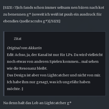
[SIZE=7]ich fands schon immer seltsam nen bären nach kot
zu benennen g* (soweit ich weiß ist puuh ein ausdruck für
ebendies Quelle:scrubs g*)[/SIZE]
Zitat
Original von Akkarin
Edit: Achso, ja, der Kanal ist nur für LPs. Da wird vielleicht
noch etwas von anderen Spielen kommen... mal sehen
wie die Resonanz bleibt.
Das Design ist aber von Lightcatcher und nicht von mir.
Ich habe ihm nur gesagt, was ich ungefähr haben
möchte. :]
Na denn halt das Lob an Lightcatcher g*