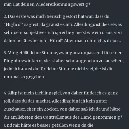
mir. Hat deinen Wiedererkennungswert g*
2. Das erste was mich tierisch gestört hat war, dass du
"Highrul" sagtest, da graust es mir. Allerdings ist dies etwas
sehr, sehr subjektives. ich spreche y meist wie ein ü aus, von
daher heißt es bei mir "Hürul". Aber mach dir nichts draus...
3. Mir gefällt deine Stimme, zwar ganz unpassend für einen
Pinguin :zwinkern:, sie ist aber sehr angenehm zu lauschen,
jedoch kannst du für deine Stimme nicht viel, die ist dir
nunmal so gegeben.
4. Alltp ist mein Lieblingspiel, von daher finde ich es ganz
toll, dass du das machst. Allerding bin ich kein guter
Zuschauer, eher ein Zocker, von daher saß ich da und hätte
dir am liebsten den Controller aus der Hand genommen g*.
Und mir hätte es besser gefallen wenn du die