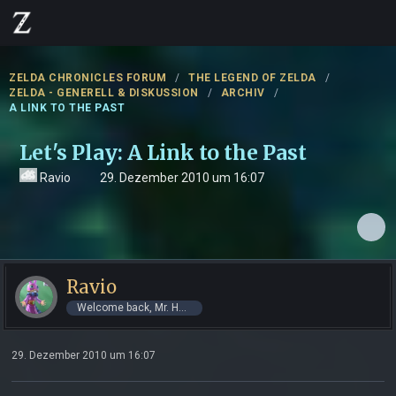
ZELDA CHRONICLES FORUM
THE LEGEND OF ZELDA
ZELDA - GENERELL & DISKUSSION
ARCHIV
A LINK TO THE PAST
Let's Play: A Link to the Past
Ravio
29. Dezember 2010 um 16:07
Ravio
Welcome back, Mr. Hero!
29. Dezember 2010 um 16:07