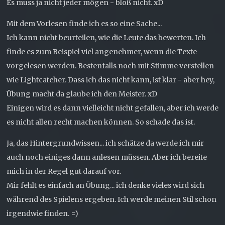
Es muss ja nicht jeder mögen - bloß nicht. xD
Mit dem Vorlesen finde ich es so eine Sache...
Ich kann nicht beurteilen, wie die Leute das bewerten. Ich
finde es zum Beispiel viel angenehmer, wenn die Texte
vorgelesen werden. Bestenfalls noch mit Stimme verstellen
wie Lightcatcher. Dass ich das nicht kann, ist klar - aber hey,
Übung macht da glaube ich den Meister. xD
Einigen wird es dann vielleicht nicht gefallen, aber ich werde
es nicht allen recht machen können. So schade das ist.
Ja, das Hintergrundwissen... ich schätze da werde ich mir
auch noch einiges dann anlesen müssen. Aber ich bereite
mich in der Regel gut darauf vor.
Mir fehlt es einfach an Übung... ich denke vieles wird sich
während des Spielens ergeben. Ich werde meinen Stil schon
irgendwie finden. =)