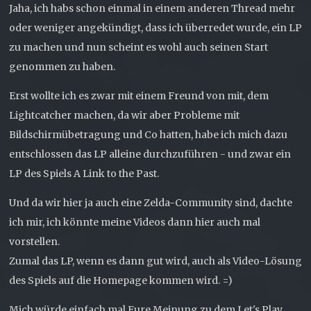
Jaha, ich habs schon einmal in einem anderen Thread mehr
oder weniger angekündigt, dass ich überredet wurde, ein LP
zu machen und nun scheint es wohl auch seinen Start
genommen zu haben.
Erst wollte ich es zwar mit einem Freund von mit, dem
Lightcatcher machen, da wir aber Probleme mit
Bildschirmübetragung und Co hatten, habe ich mich dazu
entschlossen das LP alleine durchzuführen - und zwar ein
LP des Spiels A Link to the Past.
Und da wir hier ja auch eine Zelda-Community sind, dachte
ich mir, ich könnte meine Videos dann hier auch mal
vorstellen.
Zumal das LP, wenn es dann gut wird, auch als Video-Lösung
des Spiels auf die Homepage kommen wird. =)
Mich würde einfach mal Eure Meinung zu dem Let's Play