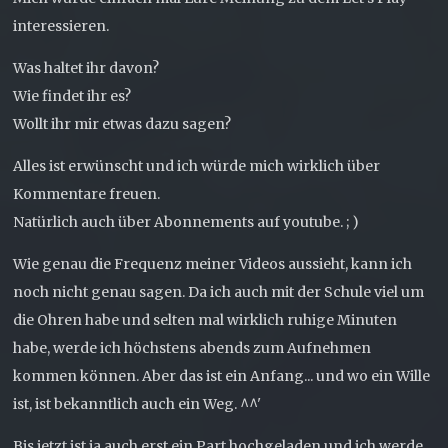
interessieren.
Was haltet ihr davon?
Wie findet ihr es?
Wollt ihr mir etwas dazu sagen?
Alles ist erwünscht und ich würde mich wirklich über
Kommentare freuen.
Natürlich auch über Abonnements auf youtube. ; )
Wie genau die Frequenz meiner Videos aussieht, kann ich
noch nicht genau sagen. Da ich auch mit der Schule viel um
die Ohren habe und selten mal wirklich ruhige Minuten
habe, werde ich höchstens abends zum Aufnehmen
kommen können. Aber das ist ein Anfang... und wo ein Wille
ist, ist bekanntlich auch ein Weg. ^^'
Bis jetzt ist ja auch erst ein Part hochgeladen und ich werde