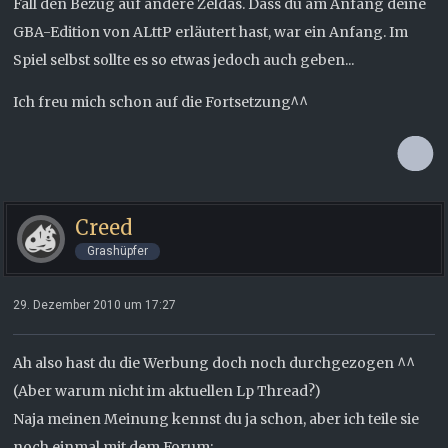
Fall den Bezug auf andere Zeldas. Dass du am Anfang deine
GBA-Edition von ALttP erläutert hast, war ein Anfang. Im
Spiel selbst sollte es so etwas jedoch auch geben...
Ich freu mich schon auf die Fortsetzung^^
Creed
Grashüpfer
29. Dezember 2010 um 17:27
Ah also hast du die Werbung doch noch durchgezogen ^^
(Aber warum nicht im aktuellen Lp Thread?)
Naja meinen Meinung kennst du ja schon, aber ich teile sie
noch einmal mit dem Forum: