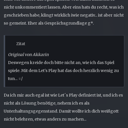
nicht unkommentiert lassen. Aber eins hats du recht, was ich
geschrieben habe, klingt wirklich iwie negativ... ist aber nicht
so gemeint. Eher als Gesprächsgrundlage g*.
Zitat
Original von Akkarin
Deswegen kreide doch bitte nicht an, wie ich das Spiel
spiele. Mit dem Let's Play hat das doch herzlich wenig zu
tun... =/
Da ich mir auch egal ist wie Let´s Play definiert ist, und ich es
nicht als Lösung benötige, nehem ich es als
Unterhaltungsgegenstand. Damit wollte ich dich weißgott
nicht belehren, etwas anders zu machen...