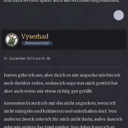
und dazu werden später auch alle Herzteile eingesammelt.
Vyserhad
Sternenschüler
31. Dezember 2010 um 01:48
Davon gehe ich aus, aber da ich es mir angucke möchte ich
auch darüber reden, sodass ich sage was mich gestört hat
aber auch wenn mir etwas richtig gut gefällt.
Ansonsten brauch ich mir das nicht angucken, wenn ich
nicht mängeln und kritisieren und unterhalten darf. Nen
anderen Zweck sehe ich für mich nicht darin, außer dass ich
sehe wie andere das Spiel spielen. Von daher kann ich es