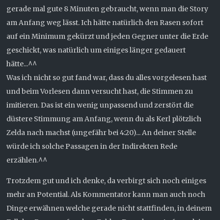
gerade mal gute 8 Minuten gebraucht, wenn man die Story
am Anfang weg lässt. Ich hätte natürlich den Rasen sofort
auf ein Minimum gekürzt und jeden Gegner unter die Erde
geschickt, was natürlich um einiges länger gedauert
hätte...^^
Was ich nicht so gut fand war, dass du alles vorgelesen hast
und beim Vorlesen dann versucht hast, die Stimmen zu
imitieren. Das ist ein wenig unpassend und zerstört die
düstere Stimmung am Anfang, wenn du als Kerl plötzlich
Zelda nach machst (ungefähr bei 4:20)... An deiner Stelle
würde ich solche Passagen in der Indirekten Rede
erzählen.^^
Trotzdem gut und ich denke, da verbirgt sich noch einiges
mehr an Potential. Als Kommentator kann man auch noch
Dinge erwähnen welche gerade nicht stattfinden, in deinem