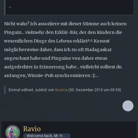
...
Nicht wahr? Ich assoziiere mit dieser Stimme auch keinen
Pinguin... vielmehr den Erklär-Bär, der den Kindern die
wesentlichen Dinge des Lebens erklärt^^ Kommt
möglicherweise daher, dass ich zu oft Madagaskar
angeschaut habe und Pinguine von daher etwas
aufgedrehter in Erinnerung habe... vielleicht solltest du
anfangen, Winnie-Puh synchronisieren ::]:...
Einmal editiert, zuletzt von
Nusma
(
30. Dezember 2010 um 00:59
)
Ravio
Welcome back, Mr. Hero!