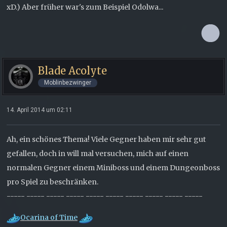
xD.) Aber früher war's zum Beispiel Odolwa...
Blade Acolyte
Moblinbezwinger
14. April 2014 um 02:11
Ah, ein schönes Thema! Viele Gegner haben mir sehr gut
gefallen, doch in will mal versuchen, mich auf einen
normalen Gegner einem Miniboss und einem Dungeonboss
pro Spiel zu beschränken.
----- ----- ----- ----- ----- ----- ----- ----- ----- -----
Ocarina of Time