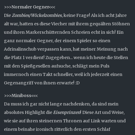
>>>Normaler Gegner<<<
Die
Zombies/Wickelzombies
, keine Frage! Als ich acht Jahre
alt war, hatten es diese Viecher mit ihrem gequälten Stöhnen
und ihren Markerschütternden Schreien echt in sich! Ein
ganz normaler Gegner, der einem Spieler so einen
Adrinalinschub verpassen kann, hat meiner Meinung nach
die Platz 1 verdient! Zugegeben... wenn ich heute die Stellen
mit den Spießgesellen aufsuche, schlägt mein Puls
immernoch einen Takt schneller, weil ich jederzeit einen
Gegenangriff von ihnen erwarte! :D
>>>Miniboss<<<
Da muss ich gar nicht lange nachdenken, da sind mein
absolutes Highlight die
Eisenprinzen
! Diese Art und Weise,
wie sie auf ihren steinernen Thronen auf Link warten und
einem beinahe ironisch ritterlich den ersten Schlaf