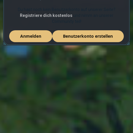
Du hast noch kein Benutzerkonto auf unserer Seite?
Registriere dich kostenlos
und nimm an unserer
Community teil!
Anmelden
Benutzerkonto erstellen