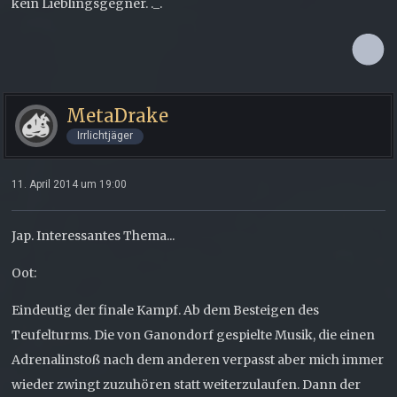
kein Lieblingsgegner. ._.
MetaDrake
Irrlichtjäger
11. April 2014 um 19:00
Jap. Interessantes Thema...
Oot:
Eindeutig der finale Kampf. Ab dem Besteigen des
Teufelturms. Die von Ganondorf gespielte Musik, die einen
Adrenalinstoß nach dem anderen verpasst aber mich immer
wieder zwingt zuzuhören statt weiterzulaufen. Dann der