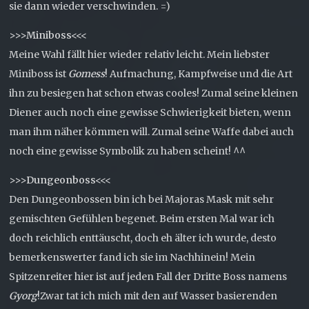
sie dann wieder verschwinden. =)
>>>Miniboss<<<
Meine Wahl fällt hier wieder relativ leicht. Mein liebster
Miniboss ist
Gomess
! Aufmachung, Kampfweise und die Art
ihn zu besiegen hat schon etwas cooles! Zumal seine kleinen
Diener auch noch eine gewisse Schwierigkeit bieten, wenn
man ihm näher kömmen will. Zumal seine Waffe dabei auch
noch eine gewisse Symbolik zu haben scheint! ^^
>>>Dungeonboss<<<
Den Dungeonbossen bin ich bei Majoras Mask mit sehr
gemischten Gefühlen begenet. Beim ersten Mal war ich
doch reichlich enttäuscht, doch eh älter ich wurde, desto
bemerkenswerter fand ich sie im Nachhinein! Mein
Spitzenreiter hier ist auf jeden Fall der Dritte Boss namens
Gyorg
!Zwar tat ich mich mit den auf Wasser basierenden