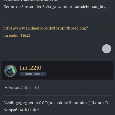
Kenne ne Site auf der Salia ganz anders aussieht:naughty:.
https://www.zeldaeurope.de/forum/thread.php?
threadid=11622
Luti2210
Goronenbruder
19. Februar 2015 um 18:31
Lieblingsgegner in OOT(Ausnahme Ganondorf) Ganon :D
Ne spaß Dark Link :3