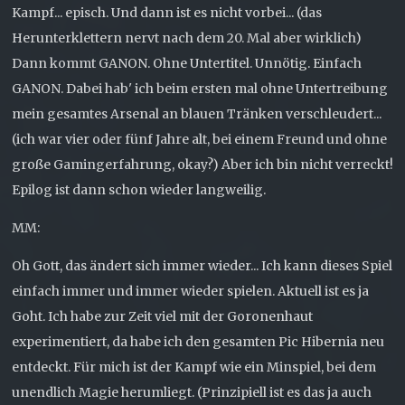
Kampf... episch. Und dann ist es nicht vorbei... (das
Herunterklettern nervt nach dem 20. Mal aber wirklich)
Dann kommt GANON. Ohne Untertitel. Unnötig. Einfach
GANON. Dabei hab' ich beim ersten mal ohne Untertreibung
mein gesamtes Arsenal an blauen Tränken verschleudert...
(ich war vier oder fünf Jahre alt, bei einem Freund und ohne
große Gamingerfahrung, okay?) Aber ich bin nicht verreckt!
Epilog ist dann schon wieder langweilig.
MM:
Oh Gott, das ändert sich immer wieder... Ich kann dieses Spiel
einfach immer und immer wieder spielen. Aktuell ist es ja
Goht. Ich habe zur Zeit viel mit der Goronenhaut
experimentiert, da habe ich den gesamten Pic Hibernia neu
entdeckt. Für mich ist der Kampf wie ein Minspiel, bei dem
unendlich Magie herumliegt. (Prinzipiell ist es das ja auch