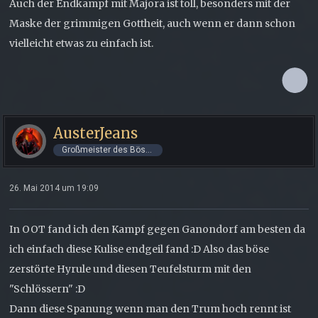
Auch der Endkampf mit Majora ist toll, besonders mit der
Maske der grimmigen Gottheit, auch wenn er dann schon
vielleicht etwas zu einfach ist.
AusterJeans
Großmeister des Bösen
26. Mai 2014 um 19:09
In OOT fand ich den Kampf gegen Ganondorf am besten da
ich einfach diese Kulise endgeil fand :D Also das böse
zerstörte Hyrule und diesen Teufelsturm mit den
"Schlössern" :D
Dann diese Spanung wenn man den Trum hoch rennt ist