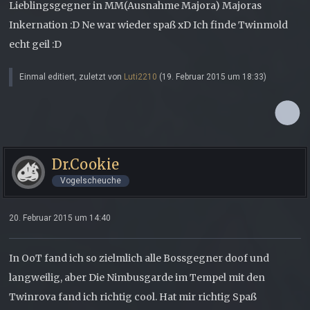
Lieblingsgegner in MM(Ausnahme Majora) Majoras
Inkernation :D Ne war wieder spaß xD Ich finde Twinmold
echt geil :D
Einmal editiert, zuletzt von
Luti2210
(
19. Februar 2015 um 18:33
)
Dr.Cookie
Vogelscheuche
20. Februar 2015 um 14:40
In OoT fand ich so zielmlich alle Bossgegner doof und
langweilig, aber Die Nimbusgarde im Tempel mit den
Twinrova fand ich richtig cool. Hat mir richtig Spaß