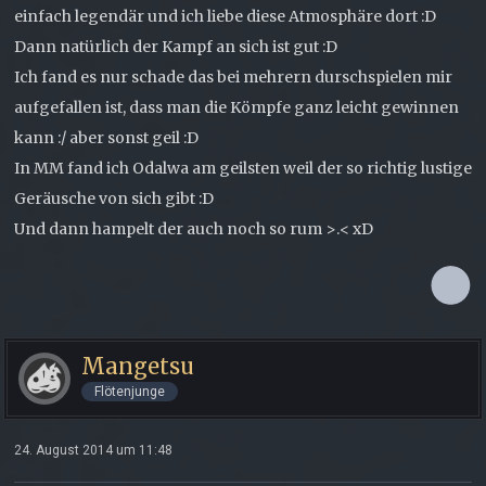
einfach legendär und ich liebe diese Atmosphäre dort :D
Dann natürlich der Kampf an sich ist gut :D
Ich fand es nur schade das bei mehrern durschspielen mir
aufgefallen ist, dass man die Kömpfe ganz leicht gewinnen
kann :/ aber sonst geil :D
In MM fand ich Odalwa am geilsten weil der so richtig lustige
Geräusche von sich gibt :D
Und dann hampelt der auch noch so rum >.< xD
Mangetsu
Flötenjunge
24. August 2014 um 11:48