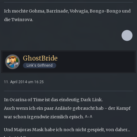
Ich mochte Gohma, Barrinade, Volvagia, Bongo-Bongo und
die Twinrova.
GhostBride
Link's Girlfriend
11. April 2014 um 16:25
In Ocarina of Time ist das eindeutig Dark Link.
Auch wenn ich ein paar Anläufe gebraucht hab - der Kampf
war schon irgendwie ziemlich episch. ^-^
Und Majoras Mask habe ich noch nicht gespielt, von daher...