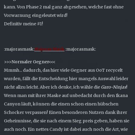
kann. Von Phase 2 mal ganz abgesehen, welche fast ohne
Vorwarnung eingeleutet wird!
Definitiv meine #1!
:majorasmask:
Majoras Mask
:majorasmask:
>>>Normaler Gegner<<<
Mmmh... dadurch, das hier viele Gegner aus OoT recycelt
wurden, fällt die Entscheidung hier mangels Auswahl leider
nicht allzu leicht. Aber ich denke, ich wähle die
Garo-Ninjas
!
Wenn man mit ihrer Maske auf unbedacht durch den Ikana
Canyon läuft, können die einen schon einen hübschen
Schocker verpassen! Einen besonderen Nutzen dank ihrer
Geheimnisse, die sie nach einem Sieg preis geben, haben sie
auch noch. Ein nettes Candy ist dabei auch noch die Art, wie