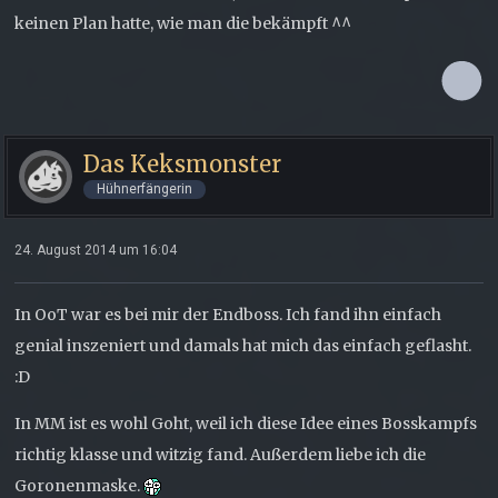
keinen Plan hatte, wie man die bekämpft ^^
Das Keksmonster
Hühnerfängerin
24. August 2014 um 16:04
In OoT war es bei mir der Endboss. Ich fand ihn einfach
genial inszeniert und damals hat mich das einfach geflasht.
:D
In MM ist es wohl Goht, weil ich diese Idee eines Bosskampfs
richtig klasse und witzig fand. Außerdem liebe ich die
Goronenmaske.