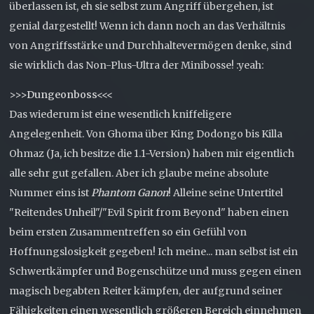
überlassen ist, eh sie selbst zum Angriff übergehen, ist
genial dargestellt! Wenn ich dann noch an das Verhältnis
von Angriffsstärke und Durchhaltevermögen denke, sind
sie wirklich das Non-Plus-Ultra der Minibosse! :yeah:
>>>Dungeonboss<<<
Das wiederum ist eine wesentlich kniffeligere
Angelegenheit. Von Ghoma über King Dodongo bis Killa
Ohmaz (Ja, ich besitze die 1.1-Version) haben mir eigentlich
alle sehr gut gefallen. Aber ich glaube meine absolute
Nummer eins ist
Phantom Ganon
! Alleine seine Untertitel
"Reitendes Unheil"/"Evil Spirit from Beyond" haben einen
beim ersten Zusammentreffen so ein Gefühl von
Hoffnungslosigkeit gegeben! Ich meine... man selbst ist ein
Schwertkämpfer und Bogenschütze und muss gegen einen
magisch begabten Reiter kämpfen, der aufgrund seiner
Fähigkeiten einen wesentlich größeren Bereich einnehmen