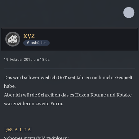
xyz
Grashüpfer
19. Februar 2015 um 18:02
Das wird schwer weil ich OoT seit Jahren nich mehr Gespielt
habe.
Aber ich würde Schreiben das es Hexen Koume und Kotake
waren&deren zweite Form.
S-A-L-I-A
Schönes Avatarbild:zwinkern:.