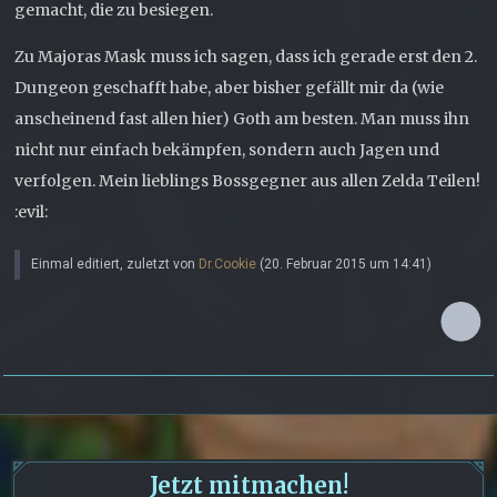
gemacht, die zu besiegen.
Zu Majoras Mask muss ich sagen, dass ich gerade erst den 2.
Dungeon geschafft habe, aber bisher gefällt mir da (wie
anscheinend fast allen hier) Goth am besten. Man muss ihn
nicht nur einfach bekämpfen, sondern auch Jagen und
verfolgen. Mein lieblings Bossgegner aus allen Zelda Teilen!
:evil:
Einmal editiert, zuletzt von
Dr.Cookie
(
20. Februar 2015 um 14:41
)
Jetzt mitmachen!