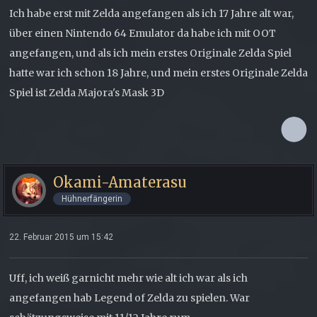
Ich habe erst mit Zelda angefangen als ich 17 Jahre alt war,
über einen Nintendo 64 Emulator da habe ich mit OOT
angefangen, und als ich mein erstes Originale Zelda Spiel
hatte war ich schon 18 Jahre, und mein erstes Originale Zelda
Spiel ist Zelda Majora's Mask 3D
Okami-Amaterasu
Hühnerfängerin
22. Februar 2015 um 15:42
Uff, ich weiß garnicht mehr wie alt ich war als ich
angefangen hab Legend of Zelda zu spielen. War