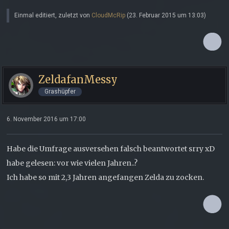
Einmal editiert, zuletzt von
CloudMcRip
(
23. Februar 2015 um 13:03
)
ZeldafanMessy
Grashüpfer
6. November 2016 um 17:00
Habe die Umfrage ausversehen falsch beantwortet srry xD
habe gelesen: vor wie vielen Jahren..?
Ich habe so mit 2,3 Jahren angefangen Zelda zu zocken.