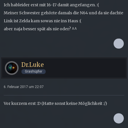
Ich hableider erst mit 16-17 damit angefangen. :(
Meiner Schwester gehörte damals die N64 und da sie dachte
Link ist Zelda kam sowas nie ins Haus :(
aber naja besser spät als nie oder? ^^
Dr.Luke
Grashüpfer
6. Februar 2017 um 22:07
Vor kurzem erst :D (Hatte sonst keine Möglichkeit :/)