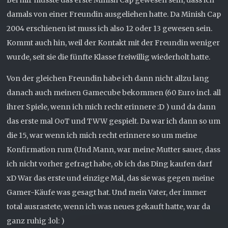
damals von einer Freundin ausgeliehen hatte. Da Minish Cap
2004 erschienen ist muss ich also 12 oder 13 gewesen sein.
Kommt auch hin, weil der Kontakt mit der Freundin weniger
wurde, seit sie die fünfte Klasse freiwillig wiederholt hatte.
Von der gleichen Freundin habe ich dann nicht allzu lang
danach auch meinen Gamecube bekommen (60 Euro incl. all
ihrer Spiele, wenn ich mich recht erinnere :D ) und da dann
das erste mal OoT und TWW gespielt. Da war ich dann so um
die 15, war wenn ich mich recht erinnere so um meine
Konfirmation rum (Und Mann, war meine Mutter sauer, dass
ich nicht vorher gefragt habe, ob ich das Ding kaufen darf
xD War das erste und einzige Mal, das sie was gegen meine
Gamer-Käufe was gesagt hat. Und mein Vater, der immer
total ausrastete, wenn ich was neues gekauft hatte, war da
ganz ruhig :lol: )