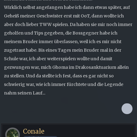
Wirklich selbst angefangen habe ich dann etwas später, auf
Geheiß meiner Geschwister erst mit OoT, dann wollte ich
aber doch lieber TWW spielen. Da haben sie mir noch immer
geholfen und Tips gegeben, die Bossgegner habe ich
meinem Bruder immer überlassen, weil ich es mir nicht
zugetraut habe. Bis eines Tages mein Bruder mal in der
Schule war, ich aber weiterspielen wollte und damit
gezwungen war, mich Ghoma im Drakosanktuarium allein
zu stellen. Und da stellte ich fest, dass es gar nicht so
schwierig war, wie ich immer fürchtete und die Legende
nahm seinen Lauf...
Conale