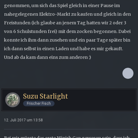
genommen, um sich das Spiel gleich in einer Pause im
nahegelegenen Elektro-Markt zu kaufen und gleich in den
Freistunden (ich glaube an jenem Tag hatten wir 2 oder 3
von 6 Schulstunden frei) mit dem zocken begonnen. Dabei
konnte ich ihm dann zusehen und ein paar Tage später bin
ich dann selbst in einen Laden und habe es mir gekauft.
Und ab da kam dann eins zum anderen :)
Suzu Starlight
Frischer Fisch
12. Juli 2017 um 13:58
Bei mir müsste das erste Minish Cap gewesen sein, dass ich