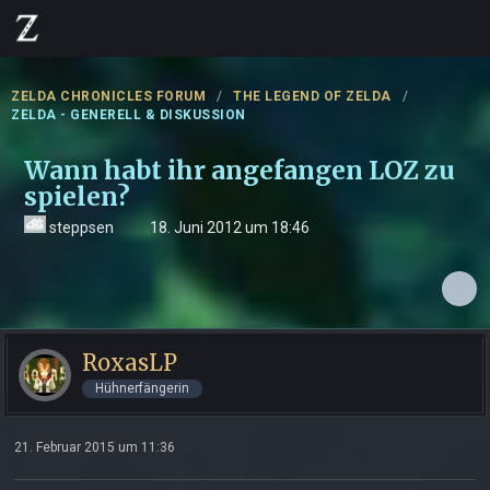
ZELDA CHRONICLES FORUM
THE LEGEND OF ZELDA
ZELDA - GENERELL & DISKUSSION
Wann habt ihr angefangen LOZ zu
spielen?
steppsen
18. Juni 2012 um 18:46
RoxasLP
Hühnerfängerin
21. Februar 2015 um 11:36