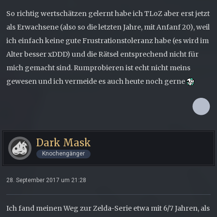
So richtig wertschätzen gelernt habe ich TLoZ aber erst jetzt
als Erwachsene (also so die letzten Jahre, mit Anfanf 20), weil
ich einfach keine gute Frustrationstoleranz habe (es wird im
Alter besser xDDD) und die Rätsel entsprechend nicht für
mich gemacht sind. Rumprobieren ist echt nicht meins
gewesen und ich vermeide es auch heute noch gerne
Dark Mask
Knochengänger
28. September 2017 um 21:28
Ich fand meinen Weg zur Zelda-Serie etwa mit 6/7 Jahren, als